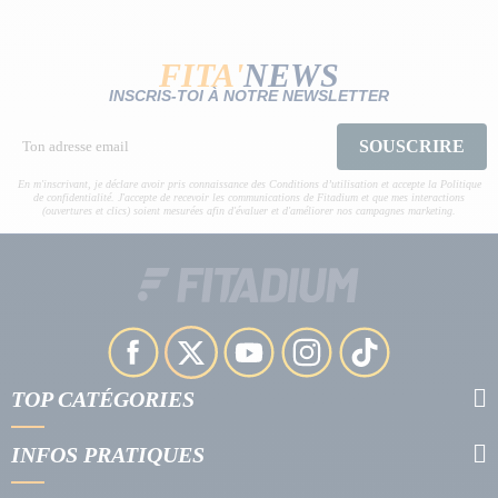
FITA'
NEWS
INSCRIS-TOI À NOTRE NEWSLETTER
SOUSCRIRE
En m'inscrivant, je déclare avoir pris connaissance des Conditions d’utilisation et accepte la Politique
de confidentialité. J'accepte de recevoir les communications de Fitadium et que mes interactions
(ouvertures et clics) soient mesurées afin d'évaluer et d'améliorer nos campagnes marketing.
TOP CATÉGORIES
INFOS PRATIQUES