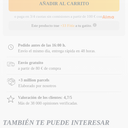
AÑADIR AL CARRITO
o paga en 3/4 cuotas sin comisiones a partir de 100 € con
Este producto trae
+33 Fitiz
a tu gatito.
Pedido antes de las 16:00 h.
Envío el mismo día, entrega rápida en 48 horas.
Envío gratuito
a partir de 80 € de compra
+3 million parcels
Elaborado por nosotros
Valoración de los clientes: 4,7/5
Más de 38 000 opiniones verificadas.
TAMBIÉN TE PUEDE INTERESAR