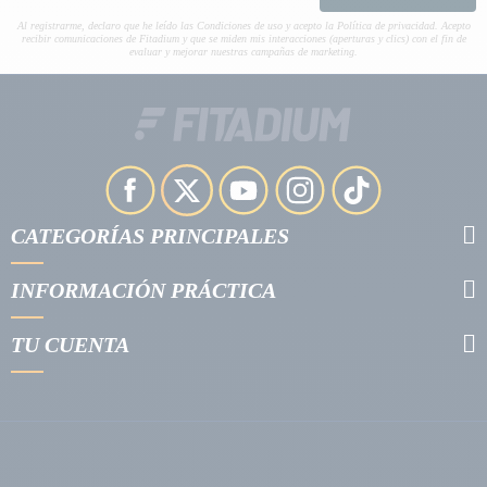
Al registrarme, declaro que he leído las Condiciones de uso y acepto la Política de privacidad. Acepto
recibir comunicaciones de Fitadium y que se miden mis interacciones (aperturas y clics) con el fin de
evaluar y mejorar nuestras campañas de marketing.
CATEGORÍAS PRINCIPALES
INFORMACIÓN PRÁCTICA
TU CUENTA