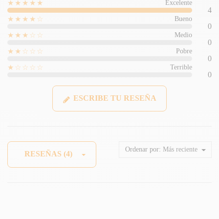
★★★★★
Excelente
4
★★★★☆
Bueno
0
★★★☆☆
Medio
0
★★☆☆☆
Pobre
0
★☆☆☆☆
Terrible
0
ESCRIBE TU RESEÑA
Ordenar por:
Más reciente
RESEÑAS (4)