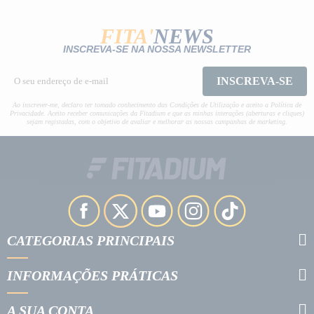
FITA'
NEWS
INSCREVA-SE NA NOSSA NEWSLETTER
INSCREVA-SE
Ao inscrever-me, declaro ter tomado conhecimento das Condições de Utilização e aceito a Política de
Privacidade. Aceito receber comunicações da Fitadium e que as minhas interações (aberturas e cliques)
sejam registadas, com o objetivo de avaliar e melhorar as nossas campanhas de marketing.
CATEGORIAS PRINCIPAIS
INFORMAÇÕES PRÁTICAS
A SUA CONTA