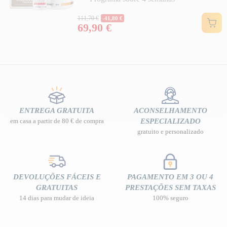
Preço normal
111,70 €
-41,80 €
69,90 €
Preço
ENTREGA GRATUITA
ACONSELHAMENTO
em casa a partir de 80 € de compra
ESPECIALIZADO
gratuito e personalizado
DEVOLUÇÕES FÁCEIS E
PAGAMENTO EM 3 OU 4
GRATUITAS
PRESTAÇÕES SEM TAXAS
14 dias para mudar de ideia
100% seguro