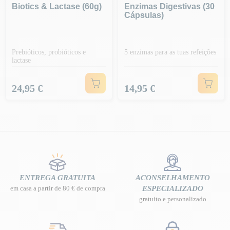
Biotics & Lactase (60g)
Enzimas Digestivas (30
Cápsulas)
Prebióticos, probióticos e
5 enzimas para as tuas refeições
lactase
Preço
Preço
24,95 €
14,95 €
ENTREGA GRATUITA
ACONSELHAMENTO
em casa a partir de 80 € de compra
ESPECIALIZADO
gratuito e personalizado