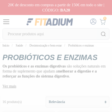
20€ de desconto em compras a partir de 150€ em todo o site |
CÓDIGO:
BA20
0
Início
Saúde
Desintoxicação e bem-estar
Probióticos e enzimas
PROBIÓTICOS E ENZIMAS
Os probióticos e as enzimas digestivas
são soluções naturais em
forma de suplemento que ajudam a
melhorar a digestão e a
reforçar as funções do sistema digestivo
.
Ver mais
16 produto(s)