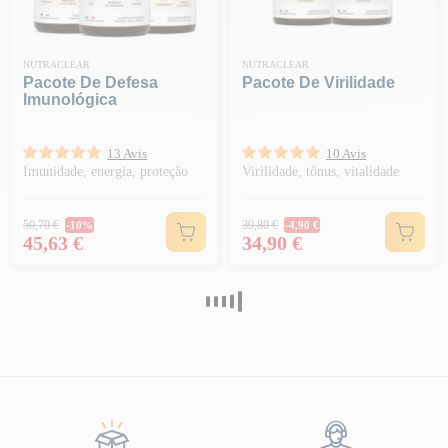
NUTRACLEAR
NUTRACLEAR
Pacote De Defesa
Pacote De Virilidade
Imunológica
13 Avis
10 Avis
Imunidade, energia, proteção
Virilidade, tônus, vitalidade
Preço normal
Preço normal
50,70 €
39,80 €
-10%
-4,90 €
Preço
Preço
45,63 €
34,90 €