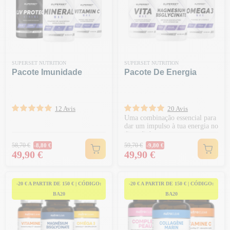
SUPERSET NUTRITION
SUPERSET NUTRITION
Pacote Imunidade
Pacote De Energia
12 Avis
20 Avis
Uma combinação essencial para
dar um impulso à tua energia no
dia a dia!
Preço normal
Preço normal
58,70 €
59,70 €
-8,80 €
-9,80 €
Preço
Preço
49,90 €
49,90 €
-20 € A PARTIR DE 150 € | CÓDIGO:
-20 € A PARTIR DE 150 € | CÓDIGO:
BA20
BA20