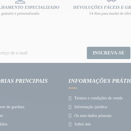
LHAMENTO ESPECIALIZADO
DEVOLUÇÕES FÁCEIS E GR
gratuito e personalizado
14 dias para mudar de idei
INSCREVA-SE
RIAS PRINCIPAIS
INFORMAÇÕES PRÁTI
Termos e condições de venda
es de gordura
Informação jurídica
es
Os seus dados pessoais
idos
Sobre nós