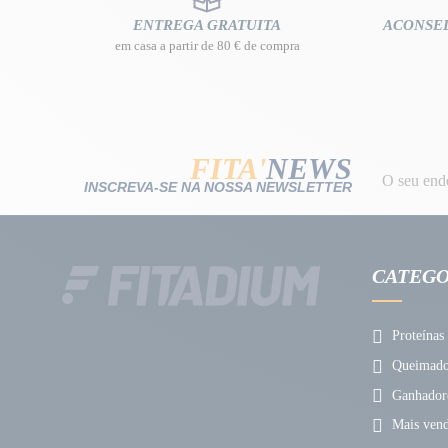
ENTREGA GRATUITA
ACONSE
em casa a partir de 80 € de compra
FITA'
NEWS
INSCREVA-SE NA NOSSA NEWSLETTER
CATEGO
Proteínas
Queimador
Ganhador
Mais vend