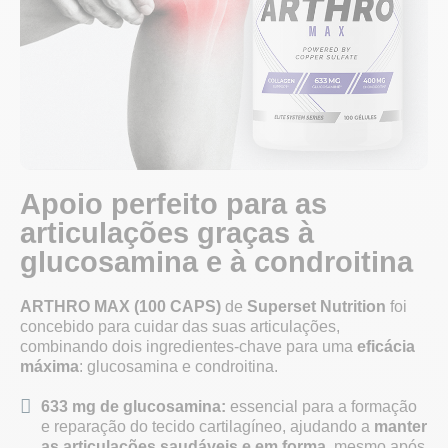
Apoio perfeito para as
articulações graças à
glucosamina e à condroitina
ARTHRO MAX (100 CAPS)
de
Superset Nutrition
foi
concebido para cuidar das suas articulações,
combinando dois ingredientes-chave para uma
eficácia
máxima
: glucosamina e condroitina.
633 mg de glucosamina:
essencial para a formação
e reparação do tecido cartilagíneo, ajudando a
manter
as articulações saudáveis e em forma
, mesmo após