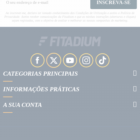
INSCREVA-SE
Ao inscrever-me, declaro ter tomado conhecimento das Condições de Utilização e aceito a Política de
Privacidade. Aceito receber comunicações da Fitadium e que as minhas interações (aberturas e cliques)
sejam registadas, com o objetivo de avaliar e melhorar as nossas campanhas de marketing.
CATEGORIAS PRINCIPAIS
INFORMAÇÕES PRÁTICAS
A SUA CONTA