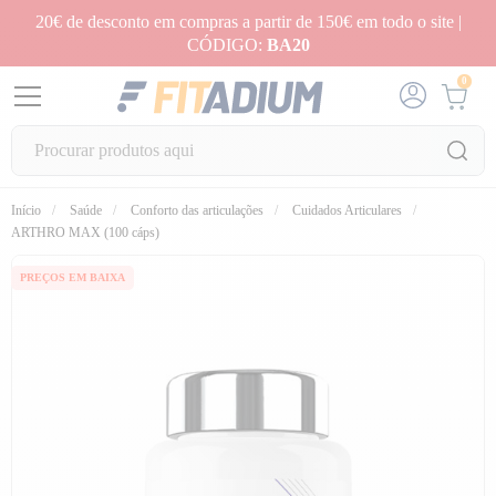
20€ de desconto em compras a partir de 150€ em todo o site |
CÓDIGO:
BA20
0
Início
Saúde
Conforto das articulações
Cuidados Articulares
fullscreen
fullscreen
ARTHRO MAX (100 cáps)
PREÇOS EM BAIXA