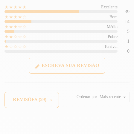
★★★★★
Excelente
39
★★★★☆
Bom
14
★★★☆☆
Médio
5
★★☆☆☆
Pobre
1
★☆☆☆☆
Terrível
0
ESCREVA SUA REVISÃO
Ordenar por:
Mais recente
REVISÕES (59)