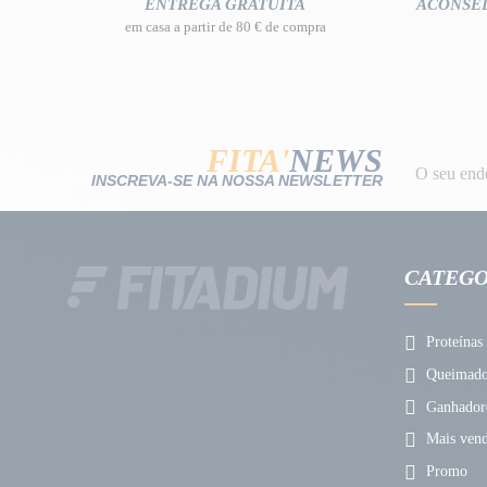
ENTREGA GRATUITA
ACONSE
em casa a partir de 80 € de compra
FITA'
NEWS
INSCREVA-SE NA NOSSA NEWSLETTER
CATEGO
Proteínas
Queimador
Ganhador
Mais vend
Promo