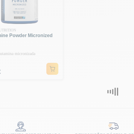
UTRITION
mine Powder Micronized
utamina micronizada
€