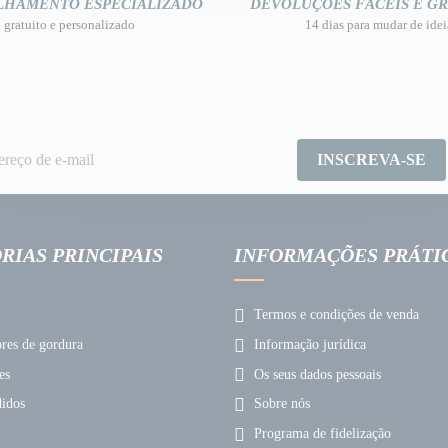
LHAMENTO ESPECIALIZADO
DEVOLUÇÕES FÁCEIS E GR
gratuito e personalizado
14 dias para mudar de idei
INSCREVA-SE
RIAS PRINCIPAIS
INFORMAÇÕES PRÁTI
Termos e condições de venda
es de gordura
Informação jurídica
es
Os seus dados pessoais
idos
Sobre nós
Programa de fidelização