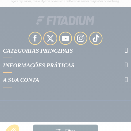
sejam registadas, com o objetivo de avaliar e melhorar as nossas campanhas de marketing.
CATEGORIAS PRINCIPAIS
INFORMAÇÕES PRÁTICAS
A SUA CONTA