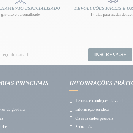
LHAMENTO ESPECIALIZADO
DEVOLUÇÕES FÁCEIS E GR
gratuito e personalizado
14 dias para mudar de idei
INSCREVA-SE
RIAS PRINCIPAIS
INFORMAÇÕES PRÁTI
Termos e condições de venda
es de gordura
Informação jurídica
es
Os seus dados pessoais
idos
Sobre nós