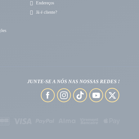
Endereços
Já é cliente?
ções
JUNTE-SE A NÓS NAS NOSSAS REDES !