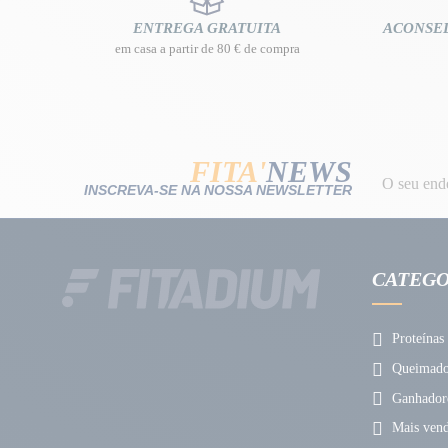
ENTREGA GRATUITA
ACONSE
em casa a partir de 80 € de compra
FITA'
NEWS
INSCREVA-SE NA NOSSA NEWSLETTER
CATEGO
Proteínas
Queimador
Ganhador
Mais vend