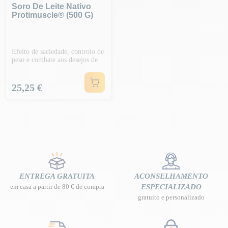
Soro De Leite Nativo
Protimuscle® (500 G)
Efeito de saciedade, controlo de
peso e combate aos desejos de
comer
Preço
25,25 €
ENTREGA GRATUITA
ACONSELHAMENTO
em casa a partir de 80 € de compra
ESPECIALIZADO
gratuito e personalizado