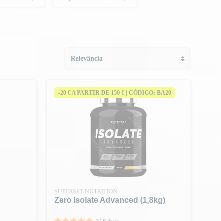
-20 € A PARTIR DE 150 € | CÓDIGO: BA20
SUPERSET NUTRITION
Zero Isolate Advanced (1,8kg)