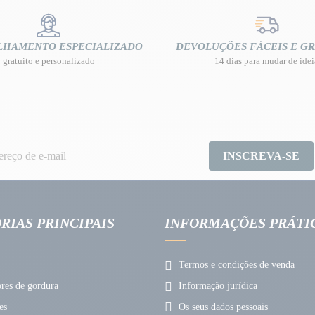
LHAMENTO ESPECIALIZADO
DEVOLUÇÕES FÁCEIS E GR
gratuito e personalizado
14 dias para mudar de idei
INSCREVA-SE
RIAS PRINCIPAIS
INFORMAÇÕES PRÁTI
Termos e condições de venda
es de gordura
Informação jurídica
es
Os seus dados pessoais