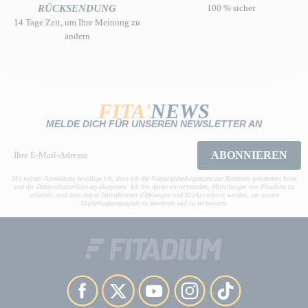
RÜCKSENDUNG
100 % sicher
14 Tage Zeit, um Ihre Meinung zu
ändern
FITA'
NEWS
MELDE DICH FÜR UNSEREN NEWSLETTER AN
ABONNIEREN
Mit meiner Anmeldung bestätige ich, dass ich die Nutzungsbedingungen zur Kenntnis genommen habe
und die Datenschutzerklärung akzeptiere. Ich bin damit einverstanden, Mitteilungen von Fitadium zu
erhalten, und dass meine Interaktionen (Öffnungen und Klicks) erfasst werden, um unsere
Marketingkampagnen zu bewerten und zu verbessern.