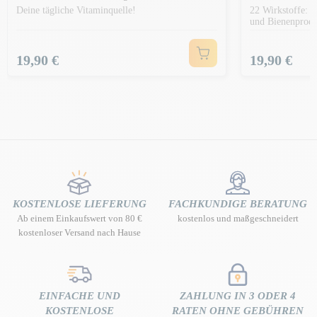
Deine tägliche Vitaminquelle!
22 Wirkstoffe: V
und Bienenprodu
Preis
Preis
19,90 €
19,90 €
KOSTENLOSE LIEFERUNG
FACHKUNDIGE BERATUNG
Ab einem Einkaufswert von 80 €
kostenlos und maßgeschneidert
kostenloser Versand nach Hause
EINFACHE UND
ZAHLUNG IN 3 ODER 4
KOSTENLOSE
RATEN OHNE GEBÜHREN