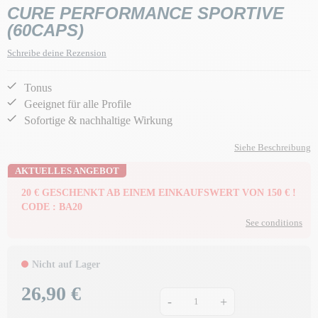
CURE PERFORMANCE SPORTIVE
(60CAPS)
Schreibe deine Rezension
Tonus
Geeignet für alle Profile
Sofortige & nachhaltige Wirkung
Siehe Beschreibung
AKTUELLES ANGEBOT
20 € GESCHENKT AB EINEM EINKAUFSWERT VON 150 € !
CODE : BA20
See conditions
Nicht auf Lager
26,90 €
Preis
-
+