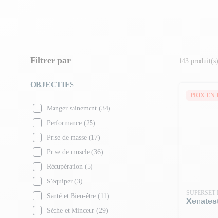
Filtrer par
143 produit(s)
OBJECTIFS
PRIX EN 
Manger sainement
(34)
Performance
(25)
Prise de masse
(17)
Prise de muscle
(36)
Récupération
(5)
S'équiper
(3)
SUPERSET 
Santé et Bien-être
(11)
Xenatest
Sèche et Minceur
(29)