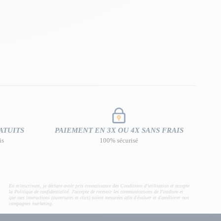
ATUITS
PAIEMENT EN 3X OU 4X SANS FRAIS
is
100% sécurisé
En m'inscrivant, je déclare avoir pris connaissance des Conditions d’utilisation et accepte
la Politique de confidentialité. J'accepte de recevoir les communications de Fitadium et
que mes interactions (ouvertures et clics) soient mesurées afin d'évaluer et d'améliorer nos
campagnes marketing.