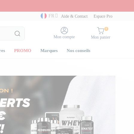
FR
Aide & Contact
Espace Pro
0
Mon compte
Mon panier
res
PROMO
Marques
Nos conseils