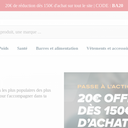
20€ de réduction dès 150€ d'achat sur tout le site | CODE :
BA20
Poids
Santé
Barres et alimentation
Vêtements et accessoi
es les plus populaires des plus
pour t'accompagner dans ta