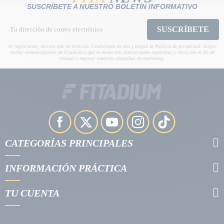
SUSCRÍBETE A NUESTRO BOLETÍN INFORMATIVO
SUSCRÍBETE
Al registrarme, declaro que he leído las Condiciones de uso y acepto la Política de privacidad. Acepto
recibir comunicaciones de Fitadium y que se miden mis interacciones (aperturas y clics) con el fin de
evaluar y mejorar nuestras campañas de marketing.
CATEGORÍAS PRINCIPALES
INFORMACIÓN PRÁCTICA
TU CUENTA