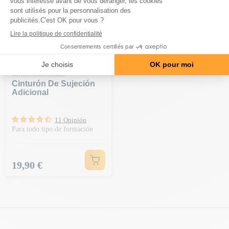
SCITEC ACCESSOIRES
Cinturón De Sujeción
Adicional
11 Opinión
Para todo tipo de formación
Precio
19,90 €