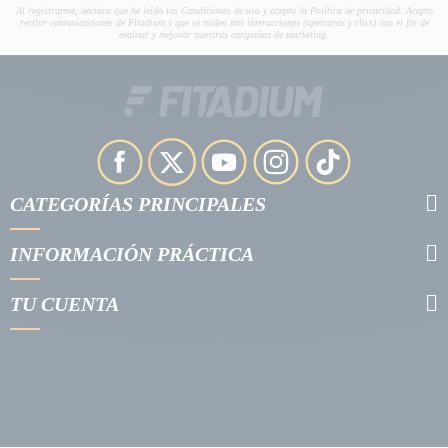
Al registrarme, declaro que he leído las Condiciones de uso y acepto la Política de privacidad. Acepto
recibir comunicaciones de Fitadium y que se miden mis interacciones (aperturas y clics) con el fin de
evaluar y mejorar nuestras campañas de marketing.
CATEGORÍAS PRINCIPALES
INFORMACIÓN PRÁCTICA
TU CUENTA