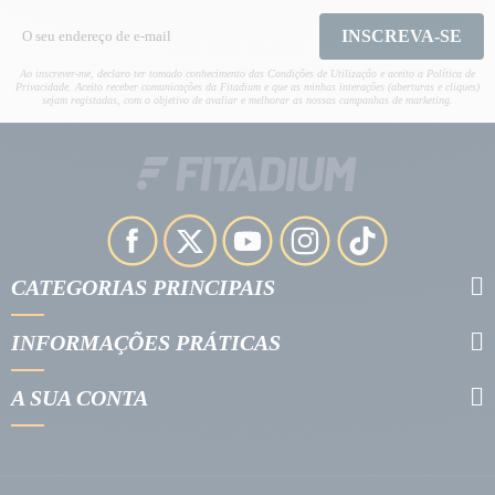
INSCREVA-SE
Ao inscrever-me, declaro ter tomado conhecimento das Condições de Utilização e aceito a Política de
Privacidade. Aceito receber comunicações da Fitadium e que as minhas interações (aberturas e cliques)
sejam registadas, com o objetivo de avaliar e melhorar as nossas campanhas de marketing.
CATEGORIAS PRINCIPAIS
INFORMAÇÕES PRÁTICAS
A SUA CONTA