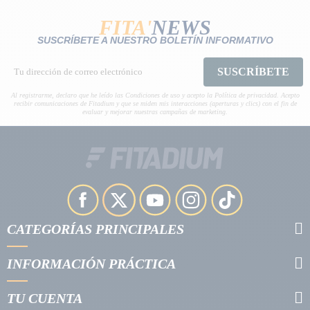
FITA'
NEWS
SUSCRÍBETE A NUESTRO BOLETÍN INFORMATIVO
SUSCRÍBETE
Al registrarme, declaro que he leído las Condiciones de uso y acepto la Política de privacidad. Acepto
recibir comunicaciones de Fitadium y que se miden mis interacciones (aperturas y clics) con el fin de
evaluar y mejorar nuestras campañas de marketing.
CATEGORÍAS PRINCIPALES
INFORMACIÓN PRÁCTICA
TU CUENTA