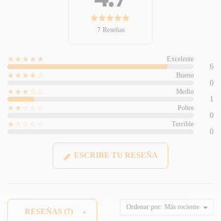
7 Reseñas
★★★★★
Excelente
6
★★★★☆
Bueno
0
★★★☆☆
Medio
1
★★☆☆☆
Pobre
0
★☆☆☆☆
Terrible
0
ESCRIBE TU RESEÑA
Ordenar por:
Más reciente
RESEÑAS (7)