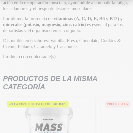
actúa en la recuperación muscular, ayudándole a combatir la fatiga,
los calambres y el riesgo de lesiones musculares.
Por último, la presencia de
vitaminas (A, C, D, E, B6 y B12) y
minerales (potasio, magnesio, zinc, calcio)
es esencial para los
deportistas y el organismo en su conjunto.
Disponible en 6 sabores: Vainilla, Fresa, Chocolate, Cookies &
Cream, Plátano, Caramelo y Cacahuete.
Producto con edulcorante(s)
PRODUCTOS DE LA MISMA
CATEGORÍA
-20 € A PARTIR DE 150 € | CÓDIGO: BA20
PRECIOS A LA BA