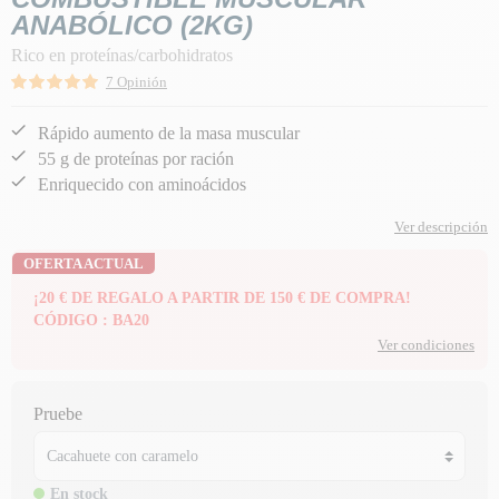
ANABÓLICO (2KG)
Rico en proteínas/carbohidratos
7 Opinión
Rápido aumento de la masa muscular
55 g de proteínas por ración
Enriquecido con aminoácidos
Ver descripción
OFERTA ACTUAL
¡20 € DE REGALO A PARTIR DE 150 € DE COMPRA!
CÓDIGO : BA20
Ver condiciones
Pruebe
En stock