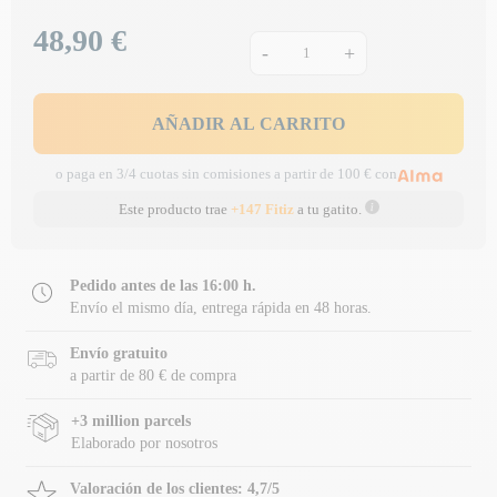
48,90 €
Precio
-
+
AÑADIR AL CARRITO
o paga en 3/4 cuotas sin comisiones a partir de 100 € con
Este producto trae
+147 Fitiz
a tu gatito.
Pedido antes de las 16:00 h.
Envío el mismo día, entrega rápida en 48 horas.
Envío gratuito
a partir de 80 € de compra
+3 million parcels
Elaborado por nosotros
Valoración de los clientes: 4,7/5