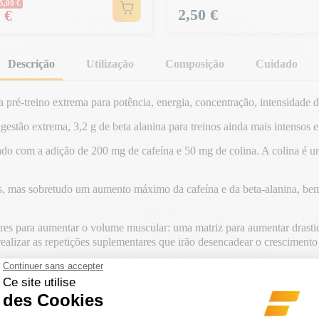
5,00 €
Preço
2,50 €
 €
Descrição
Utilização
Composição
Cuidado
 pré-treino extrema para potência, energia, concentração, intensidade 
estão extrema, 3,2 g de beta alanina para treinos ainda mais intensos 
do com a adição de 200 mg de cafeína e 50 mg de colina. A colina é um
os, mas sobretudo um aumento máximo da cafeína e da beta-alanina, be
s para aumentar o volume muscular: uma matriz para aumentar drasti
e realizar as repetições suplementares que irão desencadear o crescimento