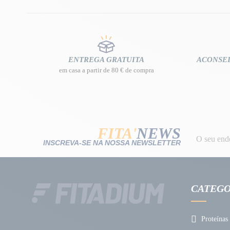
ENTREGA GRATUITA
ACONSE
em casa a partir de 80 € de compra
FITA'
NEWS
INSCREVA-SE NA NOSSA NEWSLETTER
CATEGO
Proteínas