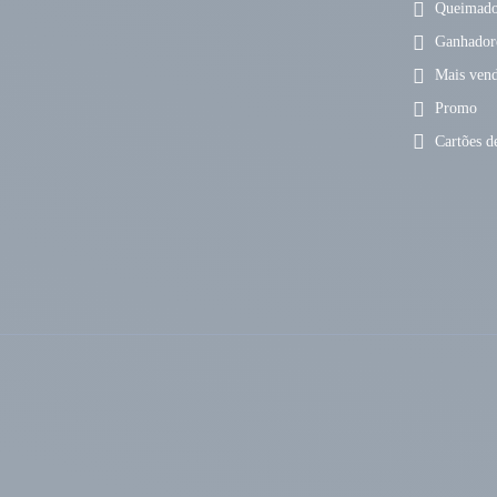
Queimador
Ganhador
Mais vend
Promo
Cartões de