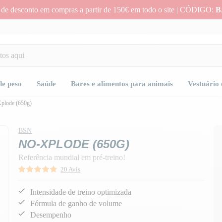
 de desconto em compras a partir de 150€ em todo o site | CÓDIGO:
B
de peso
Saúde
Bares e alimentos para animais
Vestuário 
plode (650g)
BSN
NO-XPLODE (650G)
Referência mundial em pré-treino!
20 Avis
Intensidade de treino optimizada
Fórmula de ganho de volume
Desempenho