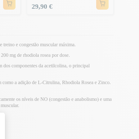
Preço
29,90 €
de treino e congestão muscular máxima.
e 200 mg de rhodiola rosea por dose.
 dos componentes da acetilcolina, o principal
m como a adição de L-Citrulina, Rhodiola Rosea e Zinco.
camente os níveis de NO (congestão e anabolismo) e uma
 muscular.