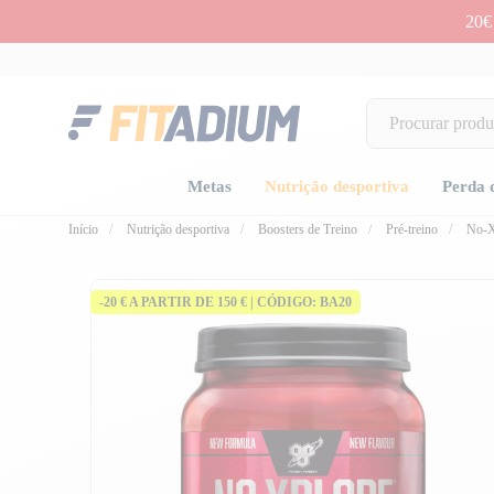
20€
Metas
Nutrição desportiva
Perda 
Início
Nutrição desportiva
Boosters de Treino
Pré-treino
No-X
-20 € A PARTIR DE 150 € | CÓDIGO: BA20