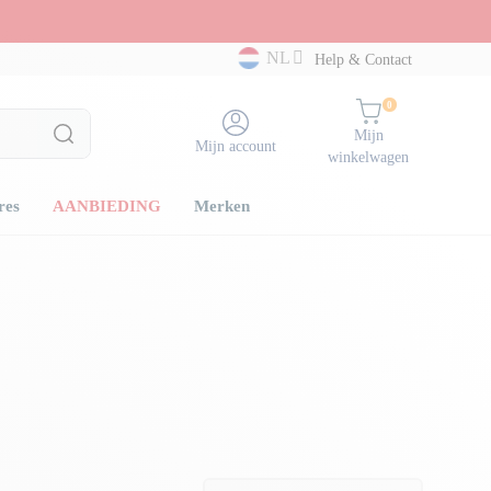
NL
Help & Contact
0
Mijn
Mijn account
winkelwagen
res
AANBIEDING
Merken