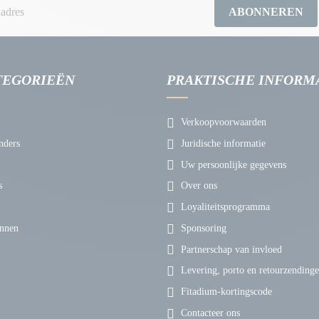
ABONNEREN
TEGORIEËN
PRAKTISCHE INFORM
Verkoopvoorwaarden
nders
Juridische informatie
Uw persoonlijke gegevens
s
Over ons
Loyaliteitsprogramma
nnen
Sponsoring
Partnerschap van invloed
Levering, porto en retourzending
Fitadium-kortingscode
Contacteer ons