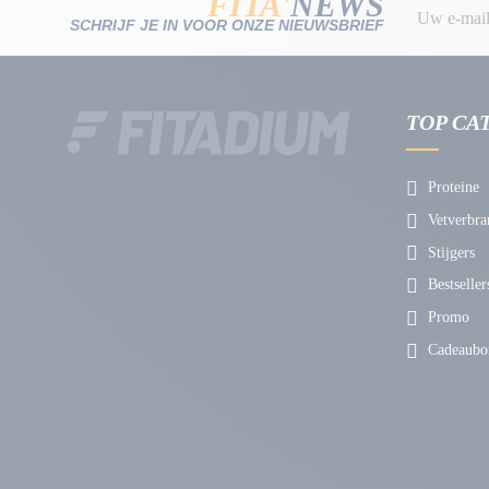
FITA'
NEWS
SCHRIJF JE IN VOOR ONZE NIEUWSBRIEF
TOP CA
Proteine
Vetverbra
Stijgers
Bestseller
Promo
Cadeaubo