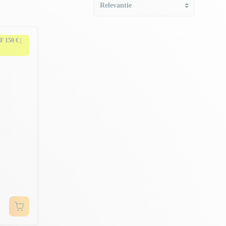
150 € |