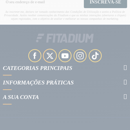
INSCREVA-SE
Ao inscrever-me, declaro ter tomado conhecimento das Condições de Utilização e aceito a Política de
Privacidade. Aceito receber comunicações da Fitadium e que as minhas interações (aberturas e cliques)
sejam registadas, com o objetivo de avaliar e melhorar as nossas campanhas de marketing.
CATEGORIAS PRINCIPAIS
INFORMAÇÕES PRÁTICAS
A SUA CONTA