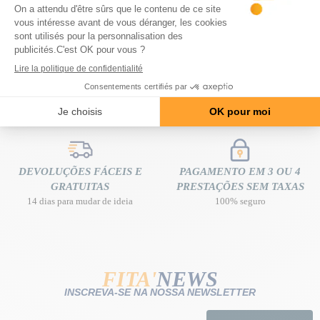
ENTREGA GRATUITA
ACONSELHAMENTO
em casa a partir de 80 € de compra
ESPECIALIZADO
gratuito e personalizado
DEVOLUÇÕES FÁCEIS E
PAGAMENTO EM 3 OU 4
GRATUITAS
PRESTAÇÕES SEM TAXAS
14 dias para mudar de ideia
100% seguro
FITA'
NEWS
INSCREVA-SE NA NOSSA NEWSLETTER