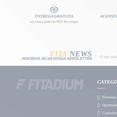
ENTREGA GRATUITA
ACONSE
em casa a partir de 80 € de compra
FITA'
NEWS
INSCREVA-SE NA NOSSA NEWSLETTER
CATEGO
Proteínas
Queimador
Ganhador