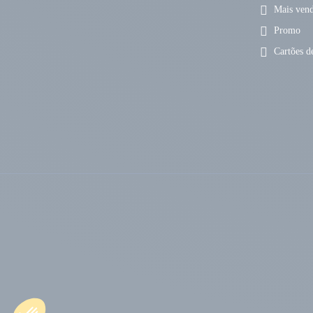
Mais vend
Promo
Cartões de