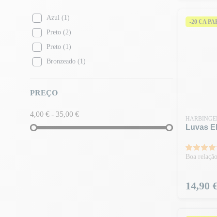
Azul
(1)
-20 € A P
Preto
(2)
Preto
(1)
Bronzeado
(1)
PREÇO
4,00 € - 35,00 €
HARBINGE
Luvas El
Boa relação
Preço
14,90 