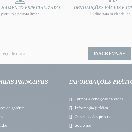
LHAMENTO ESPECIALIZADO
DEVOLUÇÕES FÁCEIS E GR
gratuito e personalizado
14 dias para mudar de idei
INSCREVA-SE
RIAS PRINCIPAIS
INFORMAÇÕES PRÁTI
Termos e condições de venda
es de gordura
Informação jurídica
es
Os seus dados pessoais
idos
Sobre nós