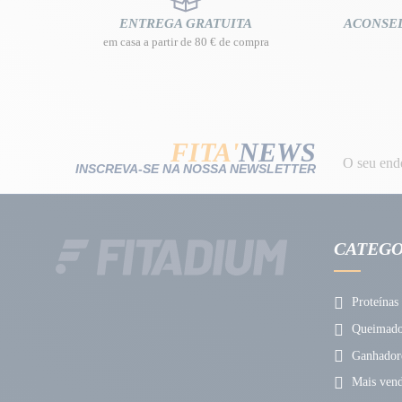
ENTREGA GRATUITA
ACONSE
em casa a partir de 80 € de compra
FITA'
NEWS
INSCREVA-SE NA NOSSA NEWSLETTER
CATEGO
Proteínas
Queimador
Ganhador
Mais vend