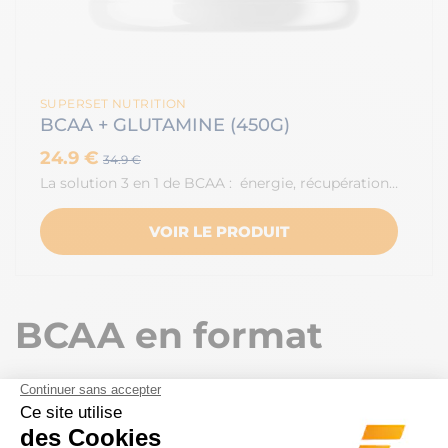
SUPERSET NUTRITION
BCAA + GLUTAMINE (450G)
24.9 €
34.9 €
La solution 3 en 1 de BCAA : énergie, récupération…
VOIR LE PRODUIT
BCAA en format
shooters !