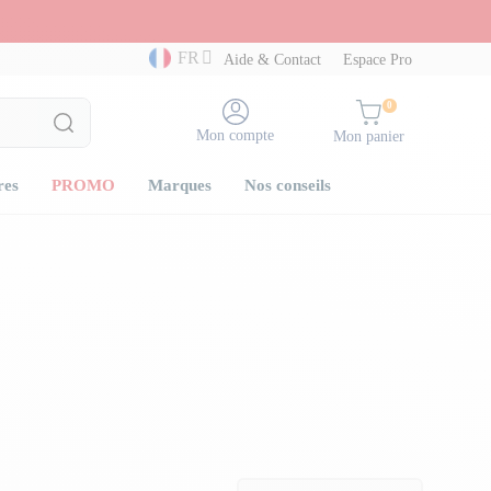
FR
Aide & Contact
Espace Pro
0
Mon compte
Mon panier
res
PROMO
Marques
Nos conseils