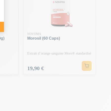
NOVOMA
0g)
Morosil (60 Caps)
Extrait d’orange sanguine Moro® standardisé
Prix
19,90 €