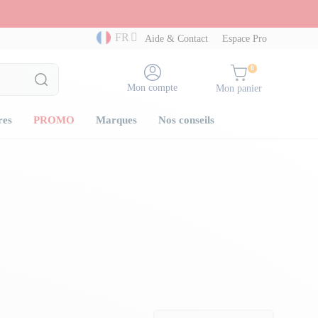
FR
Aide & Contact
Espace Pro
0
Mon compte
Mon panier
res
PROMO
Marques
Nos conseils