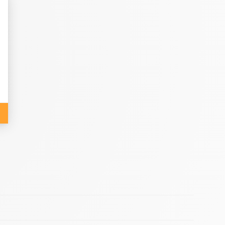
 la santé et le bien-être global :