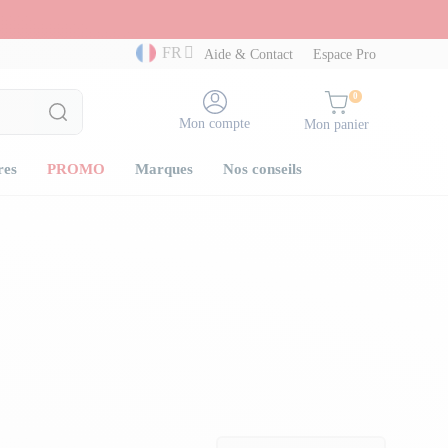
FR
Aide & Contact
Espace Pro
0
Mon compte
Mon panier
res
PROMO
Marques
Nos conseils