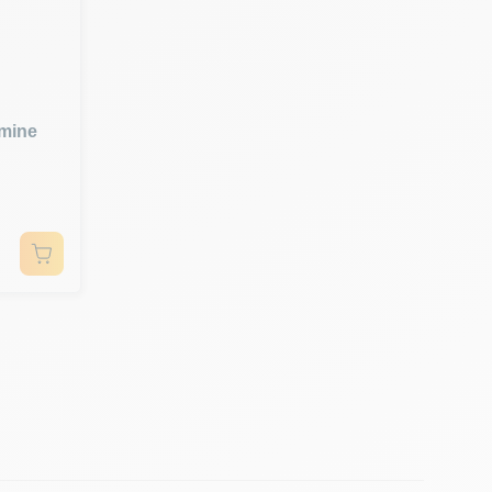
mine
, améliorer la souplesse articulaire et réduire les