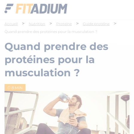
>
>
>
>
Accueil
Nutrition
Proteine
Guide protéine
Quand prendre des protéines pour la musculation ?
Quand prendre des
protéines pour la
musculation ?
8 MIN