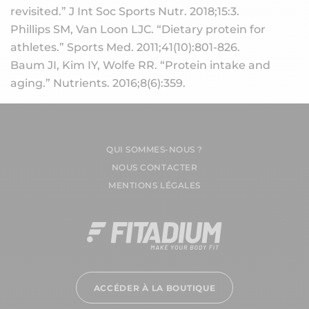
revisited.”
J Int Soc Sports Nutr
. 2018;15:3.
Phillips SM, Van Loon LJC. “Dietary protein for
athletes.”
Sports Med
. 2011;41(10):801-826.
Baum JI, Kim IY, Wolfe RR. “Protein intake and
aging.”
Nutrients
. 2016;8(6):359.
QUI SOMMES-NOUS ?
NOUS CONTACTER
MENTIONS LÉGALES
ACCÉDER À LA BOUTIQUE