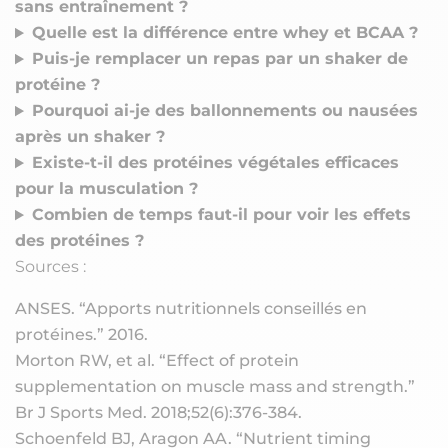
sans entraînement ?
Quelle est la différence entre whey et BCAA ?
Puis-je remplacer un repas par un shaker de
protéine ?
Pourquoi ai-je des ballonnements ou nausées
après un shaker ?
Existe-t-il des protéines végétales efficaces
pour la musculation ?
Combien de temps faut-il pour voir les effets
des protéines ?
Sources :
ANSES. “Apports nutritionnels conseillés en
protéines.” 2016.
Morton RW, et al. “Effect of protein
supplementation on muscle mass and strength.”
Br J Sports Med
. 2018;52(6):376-384.
Schoenfeld BJ, Aragon AA. “Nutrient timing