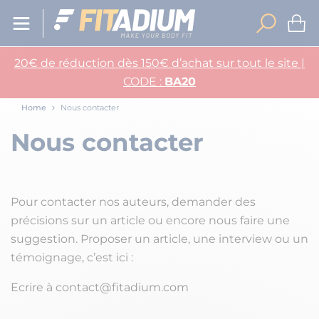
20€ de réduction dès 150€ d’achat sur tout le site |
CODE :
BA20
Home
Nous contacter
Nous contacter
Pour contacter nos auteurs, demander des
précisions sur un article ou encore nous faire une
suggestion. Proposer un article, une interview ou un
témoignage, c’est ici :
Ecrire à contact@fitadium.com