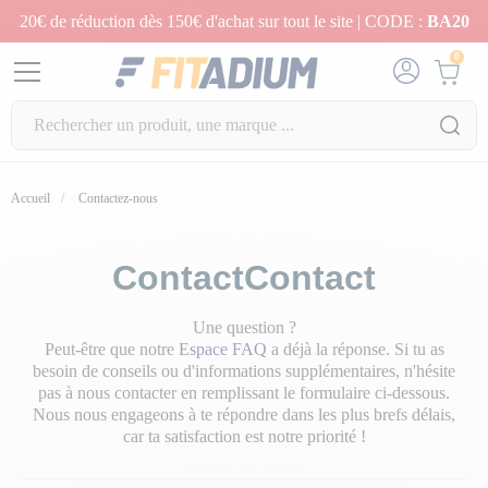
20€ de réduction dès 150€ d'achat sur tout le site | CODE :
BA20
0
Accueil
Contactez-nous
ContactContact
Une question ?
Peut-être que notre
Espace FAQ
a déjà la réponse. Si tu as
besoin de conseils ou d'informations supplémentaires, n'hésite
pas à nous contacter en remplissant le formulaire ci-dessous.
Nous nous engageons à te répondre dans les plus brefs délais,
car ta satisfaction est notre priorité !