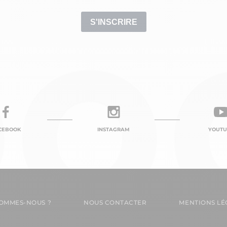
CEBOOK
INSTAGRAM
YOUTU
SOMMES-NOUS ?
NOUS CONTACTER
MENTIONS LÉ