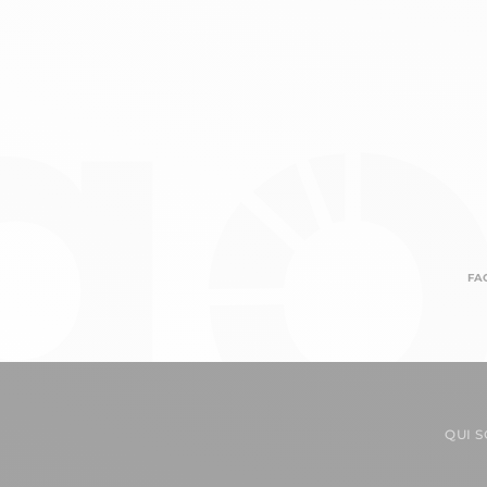
FA
QUI 