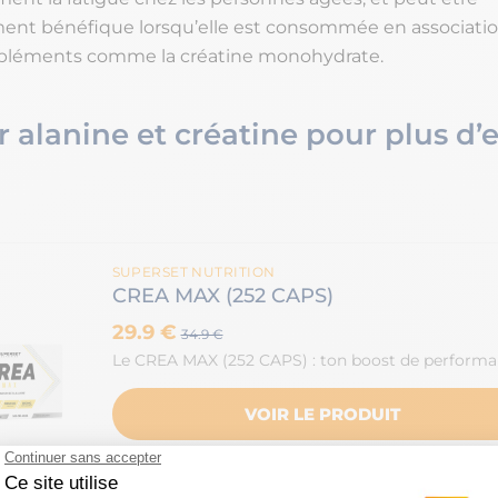
ment bénéfique lorsqu’elle est consommée en associati
ppléments comme la créatine monohydrate.
r alanine et créatine pour plus d’e
SUPERSET NUTRITION
CREA MAX (252 CAPS)
29.9 €
34.9 €
Le CREA MAX (252 CAPS) : ton boost de perform
VOIR LE PRODUIT