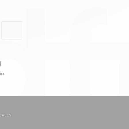
BE
GALES