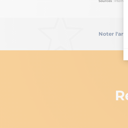
Sources
: Internat
Noter l'arti
R