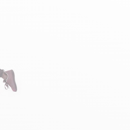
n
PERFORMANCE SPORTIVE
Améliorer ses performances
E
Résister à l'effort
Mieux récupérer