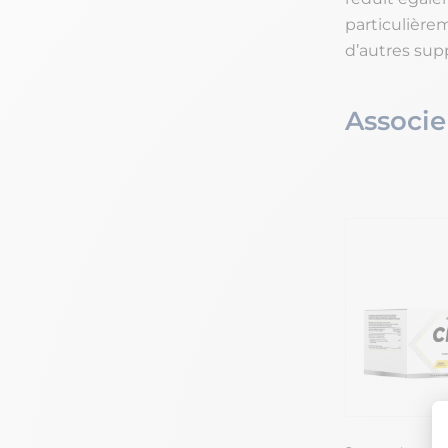
particulière
d’autres su
Associe