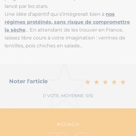
lancé par les stars.
Une idée d’apéritif qui s’intègrerait bien à
nos
régimes protéinés, sans risque de compromettre
la sèche
… En attendant de les trouver en France,
laissez libre cours à votre imagination : verrines de
lentilles, pois chiches en salade…
Noter l'article
(1 VOTE, MOYENNE: 5/5)
#COACH