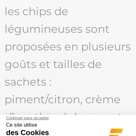
les chips de
légumineuses sont
proposées en plusieurs
goûts et tailles de
sachets :
piment/citron, crème
d’aneth, sel de mer et
tomate/basilic.