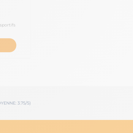
portifs
YENNE: 3.75/5)