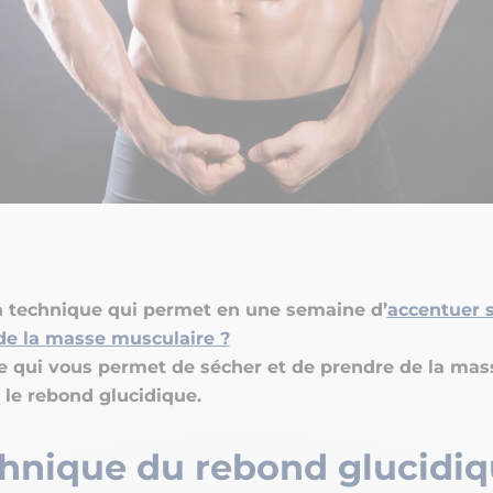
la technique qui permet en une semaine d’
accentuer 
de la masse musculaire ?
e qui vous permet de sécher et de prendre de la mas
 le rebond glucidique.
chnique du rebond glucidi