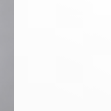
n
PERFORMANCE SPORTIVE
Améliorer ses performances
E
Résister à l'effort
Mieux récupérer