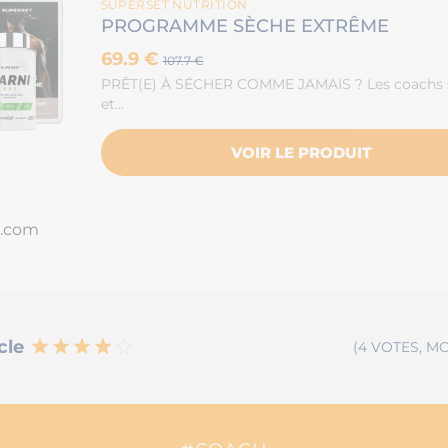
SUPERSET NUTRITION
PROGRAMME SÈCHE EXTRÊME
69.9 €
107.7 €
PRÊT(E) À SÉCHER COMME JAMAIS ? Les coachs s
et…
VOIR LE PRODUIT
k.com
cle
(4 VOTES, MO