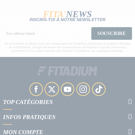
FITA'
NEWS
INSCRIS-TOI À NOTRE NEWSLETTER
SOUSCRIRE
En m'inscrivant, je déclare avoir pris connaissance des Conditions d’utilisation et accepte la Politique
de confidentialité. J'accepte de recevoir les communications de Fitadium et que mes interactions
(ouvertures et clics) soient mesurées afin d'évaluer et d'améliorer nos campagnes marketing.
TOP CATÉGORIES
INFOS PRATIQUES
MON COMPTE