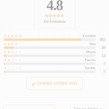
4.8
456 Évaluations
★★★★★
Excellent
382
★★★★☆
Bon
49
★★★☆☆
Moyen
14
★★☆☆☆
Pauvres
5
★☆☆☆☆
Terrible
5
ÉCRIRE VOTRE AVIS
Trier par:
Dernier