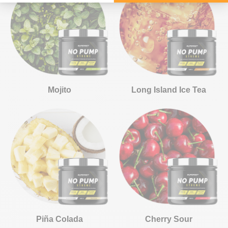
Mojito
Long Island Ice Tea
Piña Colada
Cherry Sour