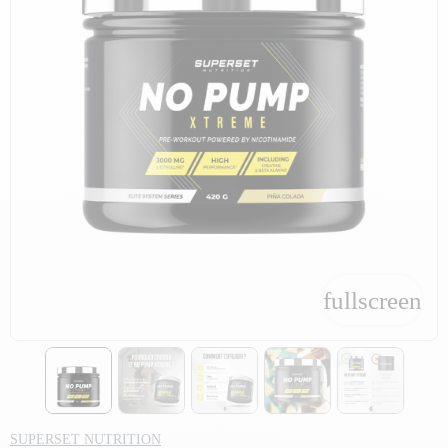
fullscreen
fullscreen
SUPERSET NUTRITION