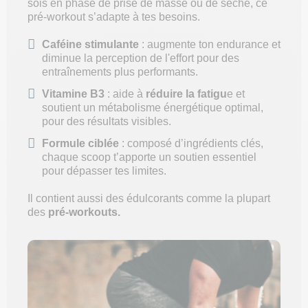
sois en phase de prise de masse ou de sèche, ce
pré-workout s’adapte à tes besoins.
Caféine stimulante
: augmente ton endurance et
diminue la perception de l'effort pour des
entraînements plus performants.
Vitamine B3
: aide à
réduire la fatigu
e et
soutient un métabolisme énergétique optimal,
pour des résultats visibles.
Formule ciblée
: composé d’ingrédients clés,
chaque scoop t’apporte un soutien essentiel
pour dépasser tes limites.
Il contient aussi des édulcorants comme la plupart
des
pré-workouts
.