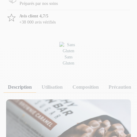
Préparés par nos soins
Avis client 4,7/5
+38 000 avis vérifiés
Sans
Gluten
Description
Utilisation
Composition
Précaution