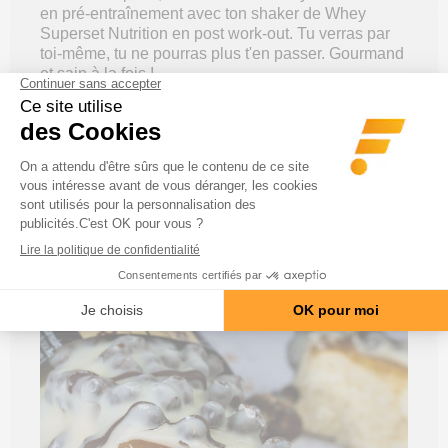
en pré-entraînement avec ton shaker de Whey
Superset Nutrition en post work-out. Tu verras par
toi-même, tu ne pourras plus t'en passer. Gourmand
et sain à la fois !
Disponible en 2 saveurs irrésistibles : Vanille
Choco Caramel et Choco Brownie Caramel.
*Contient un édulcorant et des sucres naturellement
présents.