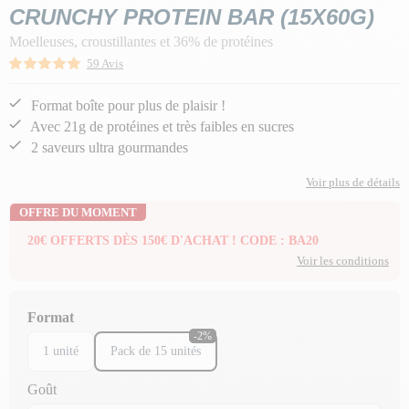
CRUNCHY PROTEIN BAR (15X60G)
Moelleuses, croustillantes et 36% de protéines
59 Avis
Format boîte pour plus de plaisir !
Avec 21g de protéines et très faibles en sucres
2 saveurs ultra gourmandes
Voir plus de détails
OFFRE DU MOMENT
20€ OFFERTS DÈS 150€ D'ACHAT ! CODE : BA20
Voir les conditions
Format
-2%
1 unité
Pack de 15 unités
Goût