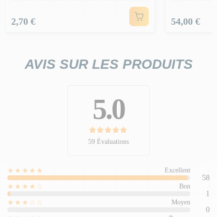
Prix
Prix
2,70 €
54,00 €
AVIS SUR LES PRODUITS
5.0
59 Évaluations
★★★★★
Excellent
58
★★★★☆
Bon
1
★★★☆☆
Moyen
0