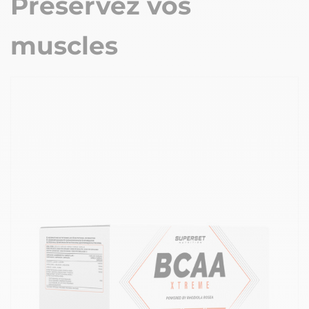
Préservez vos
muscles