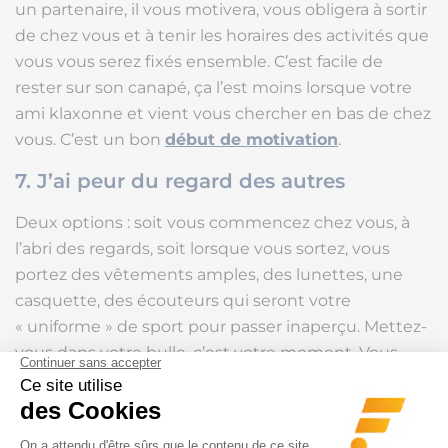
un partenaire, il vous motivera, vous obligera à sortir
de chez vous et à tenir les horaires des activités que
vous vous serez fixés ensemble. C’est facile de
rester sur son canapé, ça l’est moins lorsque votre
ami klaxonne et vient vous chercher en bas de chez
vous. C’est un bon
début de motivation
.
7. J’ai peur du regard des autres
Deux options : soit vous commencez chez vous, à
l’abri des regards, soit lorsque vous sortez, vous
portez des vêtements amples, des lunettes, une
casquette, des écouteurs qui seront votre
« uniforme » de sport pour passer inaperçu. Mettez-
vous dans votre bulle, c’est votre moment. Vous
n’êtes pas là pour être regardé mais pour vous
entraîner. Lorsque vous aurez dépassé ce complexe,
vous pourrez affronter la salle.