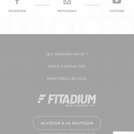
FACEBOOK
INSTAGRAM
YOUTUBE
QUI SOMMES-NOUS ?
NOUS CONTACTER
MENTIONS LÉGALES
ACCÉDER À LA BOUTIQUE
© The Goodfit by Fitadium 2026