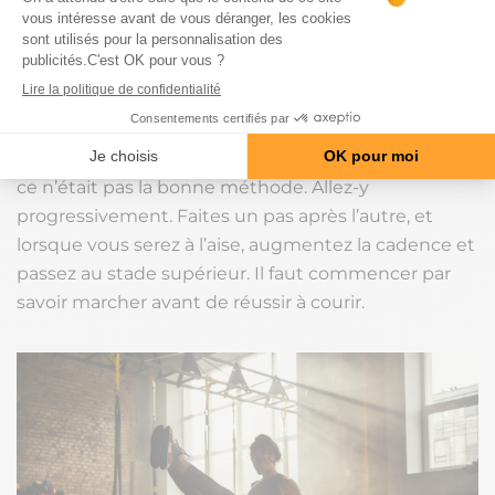
8. Je n’ai pas la condition
Si vous avez essayé et que vous vous êtes
découragés, c’est que vous n’avez pas trouvé le bon
rythme. Vous avez voulu aller trop vite, vous
entrainer trop dur et ça n’a pas marché, parce que
ce n’était pas la bonne méthode. Allez-y
progressivement. Faites un pas après l’autre, et
lorsque vous serez à l’aise, augmentez la cadence et
passez au stade supérieur. Il faut commencer par
savoir marcher avant de réussir à courir.