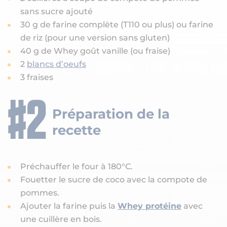
sans sucre ajouté
30 g de farine complète (T110 ou plus) ou farine
de riz (pour une version sans gluten)
40 g de Whey goût vanille (ou fraise)
2
blancs d’oeufs
3 fraises
Préparation de la
recette
Préchauffer le four à 180°C.
Fouetter le sucre de coco avec la compote de
pommes.
Ajouter la farine puis la
Whey protéine
avec
une cuillère en bois.