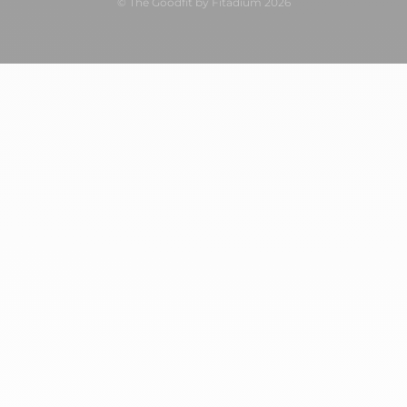
© The Goodfit by Fitadium 2026