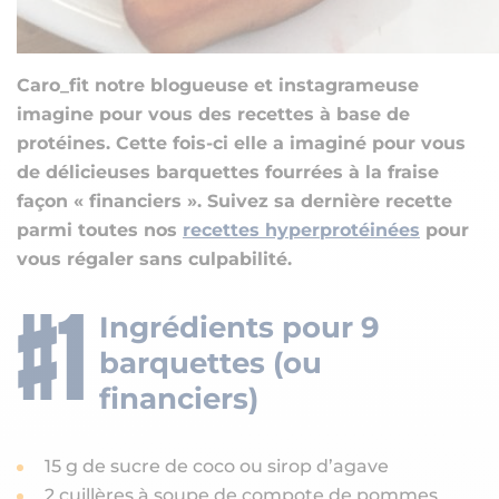
Caro_fit notre blogueuse et instagrameuse
imagine pour vous des recettes à base de
protéines. Cette fois-ci elle a imaginé pour vous
de délicieuses barquettes fourrées à la fraise
façon « financiers ». Suivez sa dernière recette
parmi toutes nos
recettes hyperprotéinées
pour
vous régaler sans culpabilité.
Ingrédients pour 9
barquettes (ou
financiers)
15 g de sucre de coco ou sirop d’agave
2 cuillères à soupe de compote de pommes