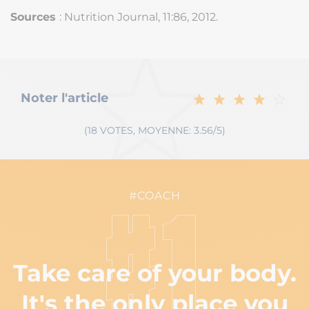
Sources
: Nutrition Journal, 11:86, 2012.
Noter l'article
(18 VOTES, MOYENNE: 3.56/5)
#COACH
#1
Take care of your body.
It's the only place you