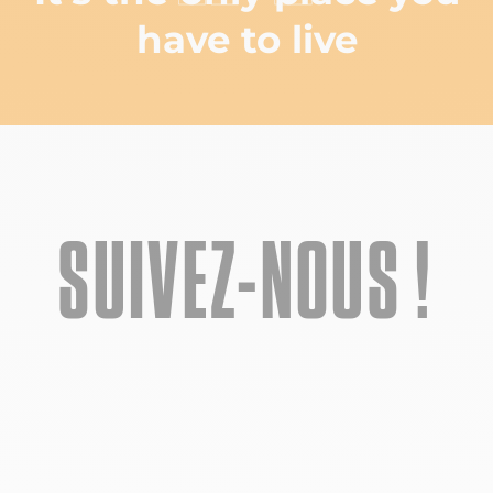
have to live
SUIVEZ-NOUS !