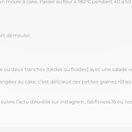
un moule à cake. Passer au four à 180°C pendant 40 à 50
r et démouler.
 ou deux tranches (tièdes ou froides) avec une salade v
ngées au cake, c’est délicieux ces petites graines rôties
uivre l’actu d’Aurélie sur instagram
: fabfitness.16
ou nos