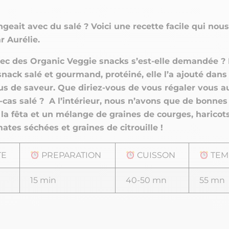
ngeait avec du salé ? Voici une recette facile qui nous
 Aurélie.
ec des Organic Veggie snacks s’est-elle demandée ? E
snack salé et gourmand, protéiné, elle l’a ajouté dans
us de saveur. Que diriez-vous de vous régaler vous a
-cas salé ? A l’intérieur, nous n’avons que de bonnes
la fêta et un mélange de graines de courges, haricots
mates séchées et graines de citrouille !
TE
PREPARATION
CUISSON
TEM
15 min
40-50 mn
55 mn