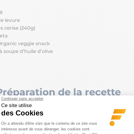
it
de levure
s cerise (240g)
eta
Organic veggie snack
 à soupe d’huile d’olive
Préparation de la recette