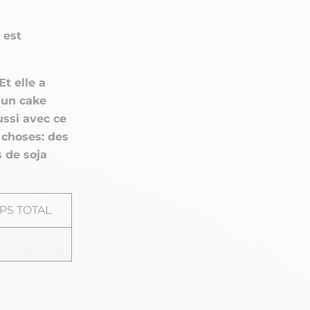
 est
t elle a
 un cake
ussi avec ce
 choses: des
 de soja
PS TOTAL