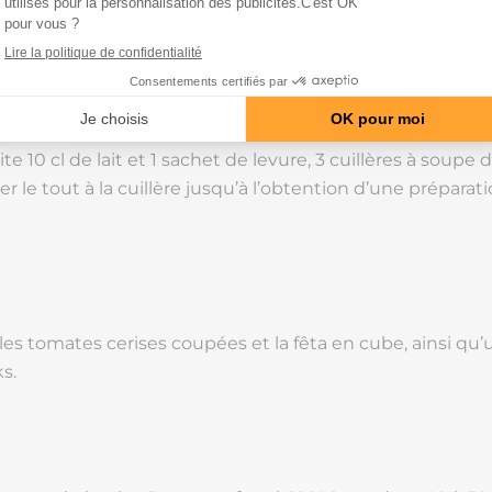
dier, mélanger 4 oeufs avec 200 g de farine. Pendant ce
e four à 180°C.
e 10 cl de lait et 1 sachet de levure, 3 cuillères à soupe d’
 le tout à la cuillère jusqu’à l’obtention d’une préparat
 les tomates cerises coupées et la fêta en cube, ainsi qu
s.