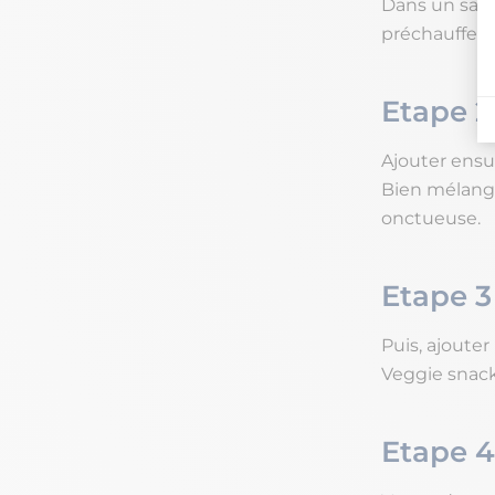
Dans un sala
préchauffer l
Etape 2
Ajouter ensuit
Bien mélanger
onctueuse.
Etape 3
Puis, ajouter
Veggie snack
Etape 4