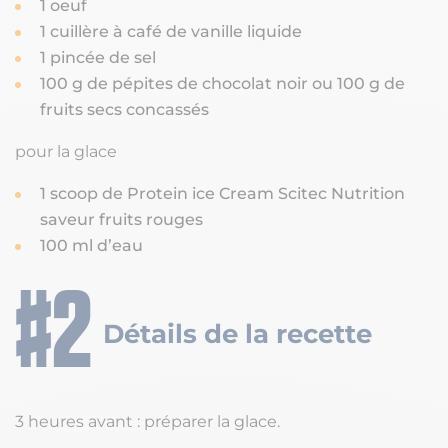
1 oeuf
1 cuillère à café de vanille liquide
1 pincée de sel
100 g de pépites de chocolat noir ou 100 g de
fruits secs concassés
pour la glace
1 scoop de Protein ice Cream Scitec Nutrition
saveur fruits rouges
100 ml d’eau
Détails de la recette
3 heures avant : préparer la glace.