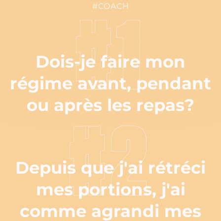
#COACH
#1
Dois-je faire mon
régime avant, pendant
ou après les repas?
#2
Depuis que j'ai rétréci
mes portions, j'ai
comme agrandi mes