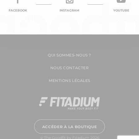
FACEBOOK
INSTAGRAM
YOUTUBE
QUI SOMMES-NOUS ?
NOUS CONTACTER
MENTIONS LÉGALES
ACCÉDER À LA BOUTIQUE
© The Goodfit by Fitadium 2026