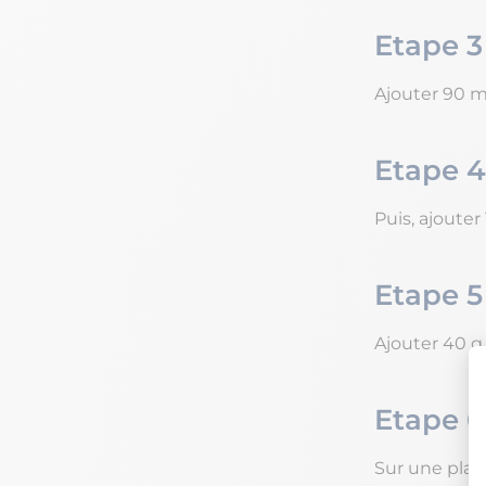
Etape 3
Ajouter 90 ml
Etape 4
Puis, ajouter
Etape 5
Ajouter 40 g
Etape 6
Sur une plaq