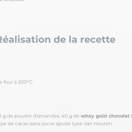
Réalisation de la recette
e four à 200°C.
0 g de poudre d’amandes, 40 g de
whey goût chocolat
(
oupe de cacao sans sucre ajouté type Van Houten.