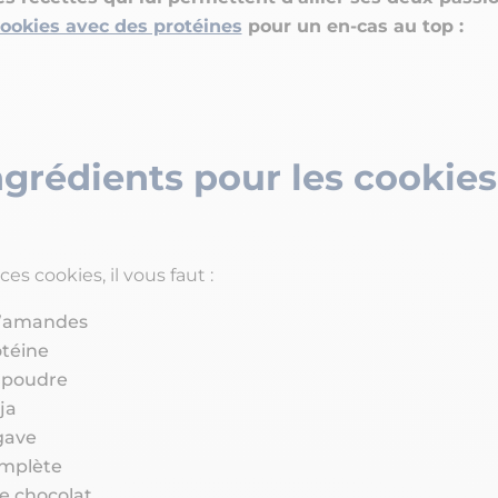
ookies avec des protéines
pour un en-cas au top :
ngrédients pour les cookies
ces cookies, il vous faut :
’amandes
téine
 poudre
ja
gave
omplète
e chocolat