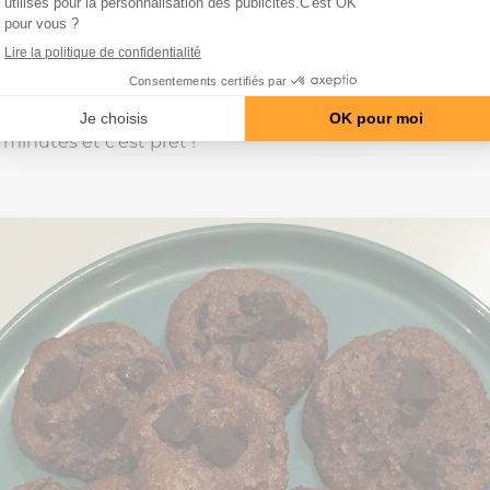
dizaine environ) à l’aide d’une poche à douille car la pâte
ajouter un peu de pépites de chocolat (ou du chocolat
’exemple ci-dessous) sur le dessus des cookies pour pl
.
minutes et c’est prêt !