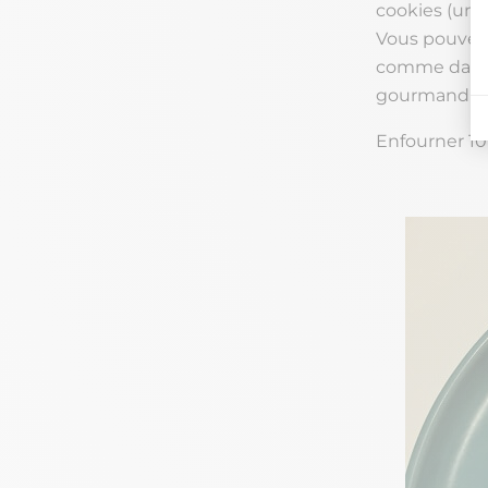
cookies (une 
Vous pouvez 
comme dans l
gourmandise
Enfourner 10 