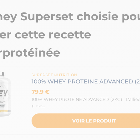
ey Superset choisie po
ser cette recette
rprotéinée
SUPERSET NUTRITION
100% WHEY PROTEINE ADVANCED (2
79.9 €
100% WHEY PROTEINE ADVANCED (2KG) : L'alliée
prise…
VOIR LE PRODUIT