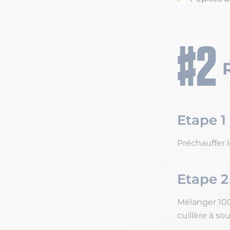
Etape 1
Préchauffer l
Etape 2
Mélanger 10
cuillère à s