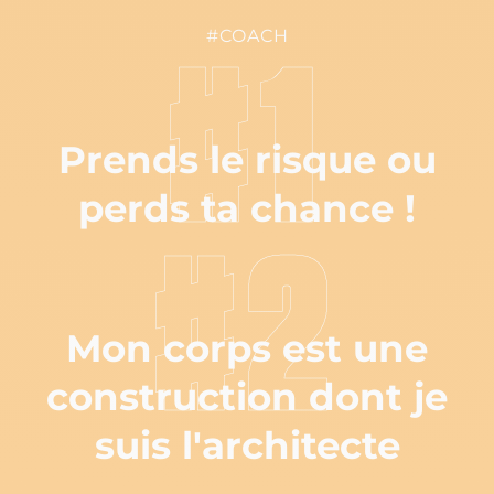
#COACH
#1
Prends le risque ou
perds ta chance !
#2
Mon corps est une
construction dont je
suis l'architecte