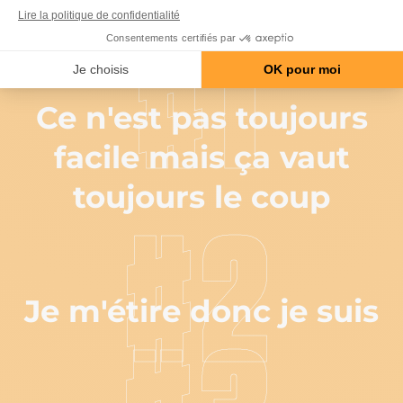
#COACH
#1
Ce n'est pas toujours
facile mais ça vaut
toujours le coup
#2
Je m'étire donc je suis