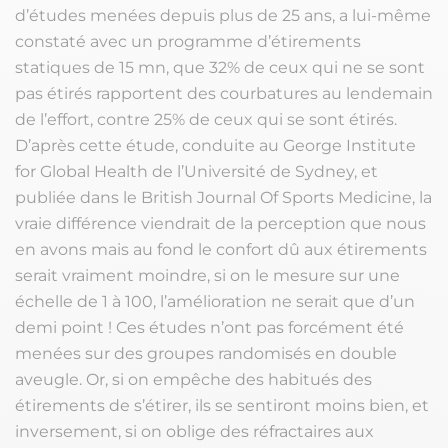
d’études menées depuis plus de 25 ans, a lui-même
constaté avec un programme d’étirements
statiques de 15 mn, que 32% de ceux qui ne se sont
pas étirés rapportent des courbatures au lendemain
de l’effort, contre 25% de ceux qui se sont étirés.
D’après cette étude, conduite au George Institute
for Global Health de l’Université de Sydney, et
publiée dans le British Journal Of Sports Medicine, la
vraie différence viendrait de la perception que nous
en avons mais au fond le confort dû aux étirements
serait vraiment moindre, si on le mesure sur une
échelle de 1 à 100, l’amélioration ne serait que d’un
demi point ! Ces études n’ont pas forcément été
menées sur des groupes randomisés en double
aveugle. Or, si on empêche des habitués des
étirements de s’étirer, ils se sentiront moins bien, et
inversement, si on oblige des réfractaires aux