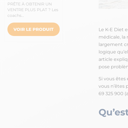
PRÊTE À OBTENIR UN
VENTRE PLUS PLAT ? Les
coachs…
VOIR LE PRODUIT
Le K-E Diet 
médicale, la 
largement cri
logique qu’el
article expli
pose problèm
Si vous êtes
vous n’êtes p
69 325 900 (
Qu’est