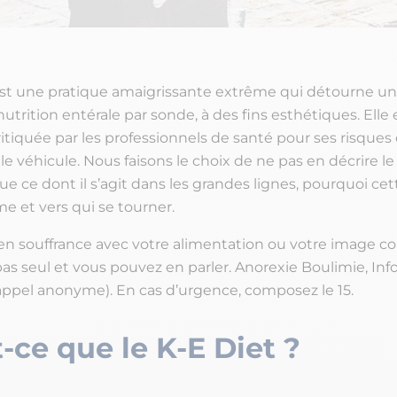
est une pratique amaigrissante extrême qui détourne u
nutrition entérale par sonde, à des fins esthétiques. Elle 
tiquée par les professionnels de santé pour ses risques 
le véhicule. Nous faisons le choix de ne pas en décrire le
que ce dont il s’agit dans les grandes lignes, pourquoi ce
e et vers qui se tourner.
 en souffrance avec votre alimentation ou votre image cor
as seul et vous pouvez en parler. Anorexie Boulimie, Inf
appel anonyme). En cas d’urgence, composez le 15.
-ce que le K-E Diet ?