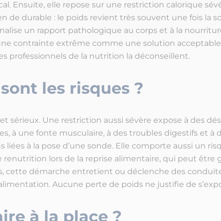
l. Ensuite, elle repose sur une restriction calorique sév
n de durable : le poids revient très souvent une fois la s
analise un rapport pathologique au corps et à la nourritur
ne contrainte extrême comme une solution acceptable.
es professionnels de la nutrition la déconseillent.
sont les risques ?
s et sérieux. Une restriction aussi sévère expose à des dé
es, à une fonte musculaire, à des troubles digestifs et à 
s liées à la pose d’une sonde. Elle comporte aussi un ris
enutrition lors de la reprise alimentaire, qui peut être 
s, cette démarche entretient ou déclenche des conduite
l’alimentation. Aucune perte de poids ne justifie de s’expo
ire à la place ?