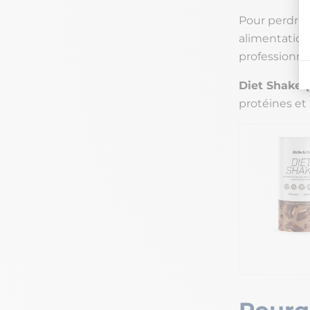
Pour perdre d
alimentation
professionnel
Diet Shake 
protéines et 