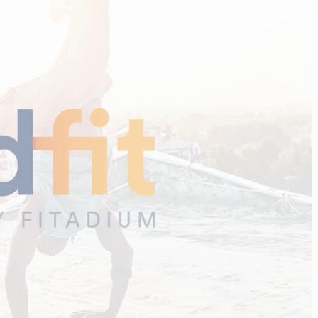
n
PERFORMANCE SPORTIVE
Améliorer ses performances
E
Résister à l'effort
Mieux récupérer