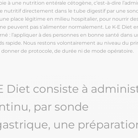
oie à une nutrition entérale cétogène, c’est-à-dire l’admi
 nutritif directement dans le tube digestif par une son
une place légitime en milieu hospitalier, pour nourrir d
ne peuvent pas s’alimenter normalement. Le K-E Diet en
né : l’appliquer à des personnes en bonne santé dans u
ds rapide. Nous restons volontairement au niveau du pri
s donner de protocole, de durée ni de mode opératoire.
E Diet consiste à adminis
ntinu, par sonde
astrique, une préparatio