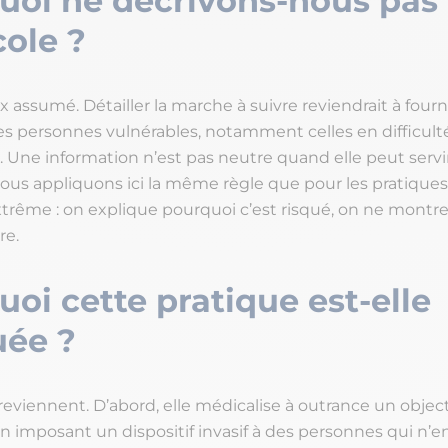
uoi ne décrivons-nous pas 
ole ?
x assumé. Détailler la marche à suivre reviendrait à fou
es personnes vulnérables, notamment celles en difficulté
. Une information n’est pas neutre quand elle peut servi
ous appliquons ici la même règle que pour les pratiques
extrême : on explique pourquoi c’est risqué, on ne montr
re.
oi cette pratique est-elle
uée ?
 reviennent. D’abord, elle médicalise à outrance un object
n imposant un dispositif invasif à des personnes qui n’