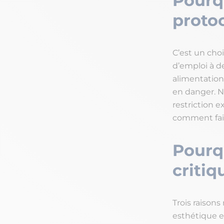
Pourq
protoc
C’est un choi
d’emploi à d
alimentation
en danger. N
restriction 
comment fai
Pourqu
critiq
Trois raisons
esthétique e