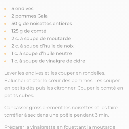
5 endives
2 pommes Gala
50 g de noisettes entières
125 g de comté
2 c. à soupe de moutarde
2 c. à soupe d’huile de noix
1 c. à soupe d’huile neutre
1 c. à soupe de vinaigre de cidre
Laver les endives et les couper en rondelles.
Éplucher et ôter le cœur des pommes. Les couper
en petits dés puis les citronner. Couper le comté en
petits cubes.
Concasser grossièrement les noisettes et les faire
torréfier à sec dans une poêle pendant 3 min.
Préparer la vinaigrette en fouettant la moutarde