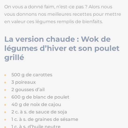
On vous a donné faim, n’est-ce pas ? Alors nous
vous donnons nos meilleures recettes pour mettre
en valeur ces légumes remplis de bienfaits.
La version chaude
:
Wok de
légumes d’hiver et son poulet
grillé
500 g de carottes
3 poireaux
2 gousses d’ail
600 g de blanc de poulet
40 g de noix de cajou
2 c. à s. de sauce de soja
1 c. à s. de graines de sésame
1 c. à s. d’huile neutre