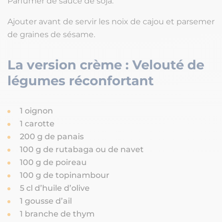
Parfumer de sauce de soja.
Ajouter avant de servir les noix de cajou et parsemer
de graines de sésame.
La version crème : Velouté de
légumes
réconfortant
1 oignon
1 carotte
200 g de panais
100 g de rutabaga ou de navet
100 g de poireau
100 g de topinambour
5 cl d’huile d’olive
1 gousse d’ail
1 branche de thym