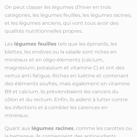
On peut classer les légumes d’hiver en trois
catégories, les légumes feuilles, les légumes racines,
et les légumes anciens, qui vont tous avoir des
qualités nutritionnelles propres.
Les
légumes feuilles
tels que les épinards, les
blettes, les endives ou la salade sont riches en
minéraux et en oligo-éléments (calcium,
magnésium, potassium et vitamine C) et ont des
vertus anti-fatigue. Riches en luétine et contenant
des éléments soufrés, mais également en vitamine
B9 et calcium, ils préviendraient les cancers du
côlon et du rectum. Enfin, ils aident à lutter contre
les infections et à combler les carences en
minéraux.
Quant aux
légumes racines
, comme les carottes ou
la betterave, ils contiennent des antioxydants