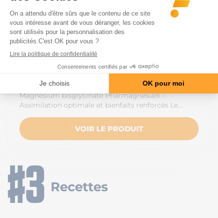
NUTRACLEAR
MAGNÉSIUM BISGLYCINATE
PHARMAGNESIA® (90 GÉLULES)
16.9 €
Magnésium bisglycinate Pharmagnesia® –
Assimilation optimale et bienfaits renforcés Le…
VOIR LE PRODUIT
Recettes