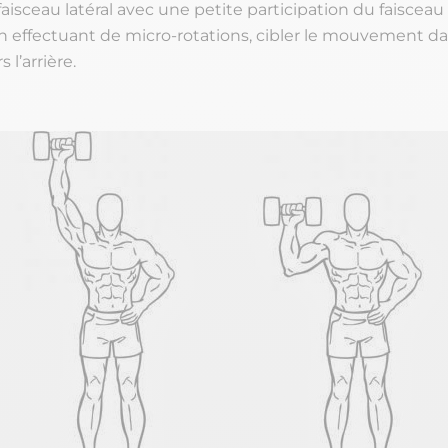
 faisceau latéral avec une petite participation du faisceau
n effectuant de micro-rotations, cibler le mouvement d
 l’arrière.