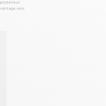
 postérieur.
avantage vers