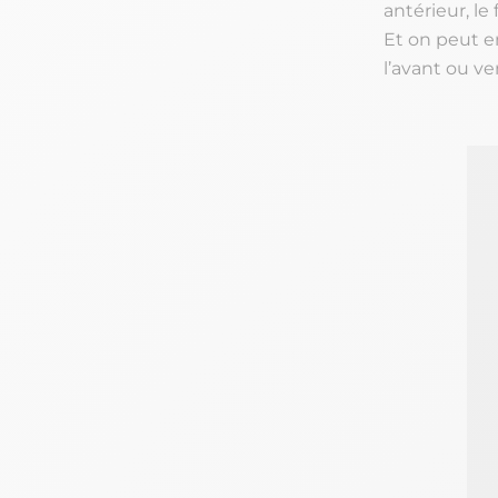
antérieur, le
Et on peut e
l’avant ou vers