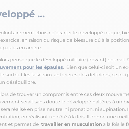
veloppé …
olontairement choisir d’écarter le développé nuque, bie
exercice, en raison du risque de blessure dû à la positio
 épaules en arrière.
ors pensé que le développé militaire (devant) pourrait ê
uvement pour les épaules
. Bien que celui-ci soit un e
ille surtout les faisceaux antérieurs des deltoïdes, ce qui 
un déséquilibre.
 alors de trouver un compromis entre ces deux mouveme
vement serait sans doute le développé haltères à un br
ra réalisé en prise neutre, ni pronation, ni supination. 
ration, en réalisant un côté à la fois. Il donne une meill
nt et permet de
travailler en musculation
à la fois le 