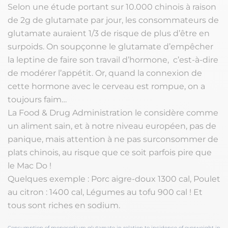
Selon une étude portant sur 10.000 chinois à raison
de 2g de glutamate par jour, les consommateurs de
glutamate auraient 1/3 de risque de plus d’être en
surpoids. On soupçonne le glutamate d’empêcher
la leptine de faire son travail d’hormone, c’est-à-dire
de modérer l’appétit. Or, quand la connexion de
cette hormone avec le cerveau est rompue, on a
toujours faim…
La Food & Drug Administration le considère comme
un aliment sain, et à notre niveau européen, pas de
panique, mais attention à ne pas surconsommer de
plats chinois, au risque que ce soit parfois pire que
le Mac Do !
Quelques exemple : Porc aigre-doux 1300 cal, Poulet
au citron : 1400 cal, Légumes au tofu 900 cal ! Et
tous sont riches en sodium.
Consumption of monosodium glutamate in relation to incidence of overweight in