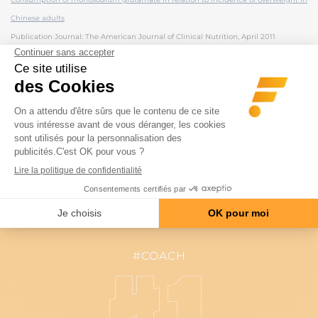
Chinese adults
Publication Journal: The American Journal of Clinical Nutrition, April 2011
By Ka He, Shufa Du
From the University of North Carolina, Chapel Hill, NC
Noter l'article
(1 VOTE, MOYENNE: 5/5)
#COACH