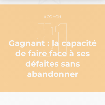
#COACH
#1
Gagnant : la capacité
de faire face à ses
défaites sans
abandonner