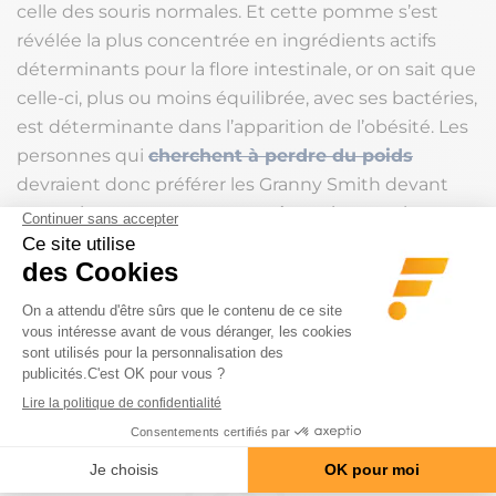
celle des souris normales. Et cette pomme s’est
révélée la plus concentrée en ingrédients actifs
déterminants pour la flore intestinale, or on sait que
celle-ci, plus ou moins équilibrée, avec ses bactéries,
est déterminante dans l’apparition de l’obésité. Les
personnes qui
cherchent à perdre du poids
devraient donc préférer les Granny Smith devant
toutes les autres pommes, même si toutes les
pommes possèdent ces propriétés.
Source Relax news. Photo naturafrost.com
Noter l'article
(5 VOTES, MOYENNE: 3.4/5)