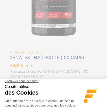
SUPERSET NUTRITION
XENATEST HARDCORE (100 CAPS)
49.9 €
59.9 €
Pourquoi choisir le XENATEST HARDCORE (100
CAPS) ? Le XENATEST…
VOIR LE PRODUIT
Toutefois, tout n’est pas blanc ou noir. Les meilleurs