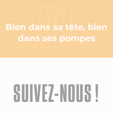
#1
Bien dans sa tête, bien
dans ses pompes
SUIVEZ-NOUS !