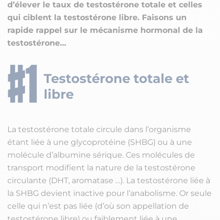
d’élever le taux de testostérone totale et celles
qui ciblent la testostérone libre. Faisons un
rapide rappel sur le mécanisme hormonal de la
testostérone…
Testostérone totale et
libre
La testostérone totale circule dans l’organisme
étant liée à une glycoprotéine (SHBG) ou à une
molécule d’albumine sérique. Ces molécules de
transport modifient la nature de la testostérone
circulante (DHT, aromatase …). La testostérone liée à
la SHBG devient inactive pour l’anabolisme. Or seule
celle qui n’est pas liée (d’où son appellation de
testostérone libre) ou faiblement liée à une