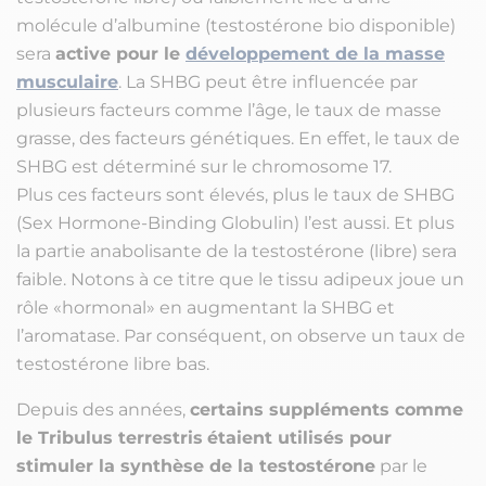
molécule d’albumine (testostérone bio disponible)
sera
active pour le
développement de la masse
musculaire
. La SHBG peut être influencée par
plusieurs facteurs comme l’âge, le taux de masse
grasse, des facteurs génétiques. En effet, le taux de
SHBG est déterminé sur le chromosome 17.
Plus ces facteurs sont élevés, plus le taux de SHBG
(Sex Hormone-Binding Globulin) l’est aussi. Et plus
la partie anabolisante de la testostérone (libre) sera
faible. Notons à ce titre que le tissu adipeux joue un
rôle «hormonal» en augmentant la SHBG et
l’aromatase. Par conséquent, on observe un taux de
testostérone libre bas.
Depuis des années,
certains suppléments comme
le Tribulus terrestris
étaient utilisés pour
stimuler la synthèse de la testostérone
par le