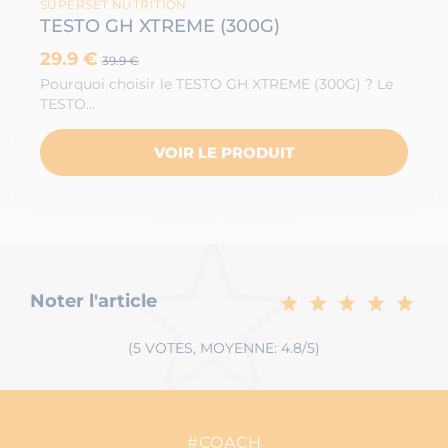
SUPERSET NUTRITION
TESTO GH XTREME (300G)
29.9 €
39.9 €
Pourquoi choisir le TESTO GH XTREME (300G) ? Le
TESTO…
VOIR LE PRODUIT
Noter l'article
(5 VOTES, MOYENNE: 4.8/5)
#COACH