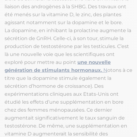
liaison des androgènes à la SHBG. Des travaux ont
été menés sur la vitamine D, le zinc, des plantes
agissant notamment sur la dopamine et le bore.
La dopamine, en inhibant la prolactine augmente la
sécrétion de GnRH. Celle-ci, à son tour, stimule la
production de testostérone par les testicules. C’est
là une nouvelle voie que les scientifiques ont
exploré pour mettre au point
une nouvelle
génération de stimulants hormonaux.
N
otons à ce
titre que la dopamine stimule également la
sécrétion d’hormone de croissance). Des
expérimentations cliniques aux Etats-Unis ont
étudié les effets d’une supplémentation en bore
chez des femmes ménopausées. Ce dernier
augmentait significativement le taux sanguin de
testostérone. De même, une supplémentation en
vitamine D augmenterait la sensibilité des