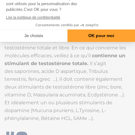
résultats sur l’anabolisme ont été obtenus avec
une
élévation simultanée et proportionnelle de la
testostérone totale et de la testostérone libre.
Ceci afin d’éviter une élévation de la SHBG. Pour
savoir si le stimulant hormonal que vous choisissez
est efficace, vérifiez qu’il ait une action sur la
testostérone totale et libre. En ce qui concerne les
molécules efficaces, veillez à ce qu’il
contienne un
stimulant de testostérone totale.
Il s’agit
des saponines, acide D aspartique, Tribulus
terrestris, fenugrec …). Il doit contenir également
deux stimulants de testostérone libre (zinc, bore,
vitamine D, Massularia acuminata, Ecdystérone …).
Et idéalement un ou plusieurs stimulants de
dopamine (Mucuna pruriens, L.Tyrosine, L-
phénylalanine, Bétaine HCL, SAMe …).